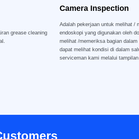
Camera Inspection
Adalah pekerjaan untuk melihat / 
ran grease cleaning
endoskopi yang digunakan oleh 
l.
melihat /memeriksa bagian dalam
dapat melihat kondisi di dalam s
serviceman kami melalui tampilan 
Customers