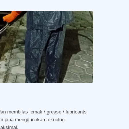
n membilas lemak / grease / lubricants
m pipa menggunakan teknologi
maksimal.