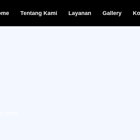
ome
Tentang Kami
Layanan
Gallery
Ko
n yang