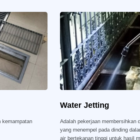
Water Jetting
ah kemampatan
Adalah pekerjaan membersihkan da
yang menempel pada dinding dala
air bertekanan tinggi untuk hasil 