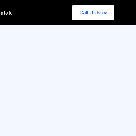
ntak
Call Us Now