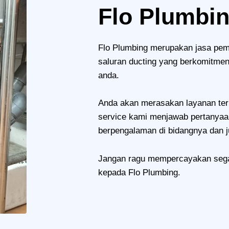
Flo Plumbi
Flo Plumbing merupakan jasa pe
saluran ducting yang berkomitmen
anda.
Anda akan merasakan layanan ter
service kami menjawab pertanyaan
berpengalaman di bidangnya dan ju
Jangan ragu mempercayakan sega
kepada Flo Plumbing.