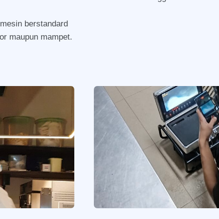
mesin berstandard
otor maupun mampet.